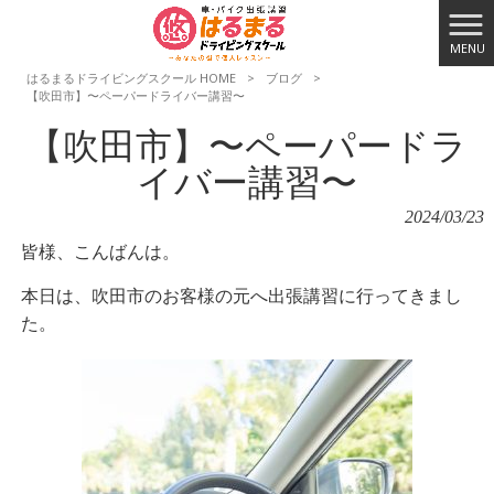
MENU
はるまるドライビングスクール HOME
>
ブログ
>
【吹田市】〜ペーパードライバー講習〜
【吹田市】〜ペーパードラ
イバー講習〜
2024/03/23
皆様、こんばんは。
本日は、吹田市のお客様の元へ出張講習に行ってきまし
た。