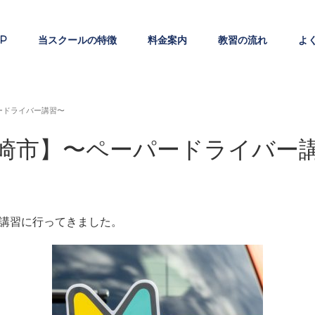
P
当スクールの特徴
料金案内
教習の流れ
よ
ードライバー講習〜
崎市】〜ペーパードライバー
講習に行ってきました。