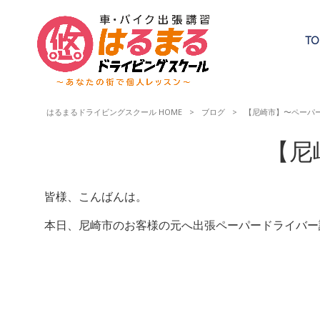
TO
はるまるドライビングスクール HOME
>
ブログ
>
【尼崎市】〜ペーパ
【尼
皆様、こんばんは。
本日、尼崎市のお客様の元へ出張ペーパードライバー