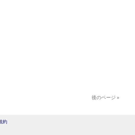
後のページ »
規約