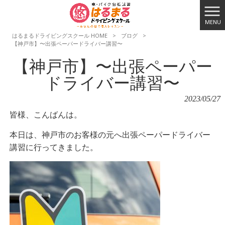
MENU
はるまるドライビングスクール HOME
>
ブログ
>
【神戸市】〜出張ペーパードライバー講習〜
【神戸市】〜出張ペーパー
ドライバー講習〜
2023/05/27
皆様、こんばんは。
本日は、神戸市のお客様の元へ出張ペーパードライバー
講習に行ってきました。