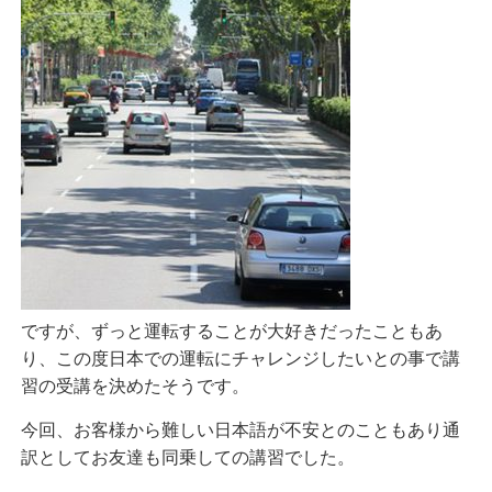
ですが、ずっと運転することが大好きだったこともあ
り、この度日本での運転にチャレンジしたいとの事で講
習の受講を決めたそうです。
今回、お客様から難しい日本語が不安とのこともあり通
訳としてお友達も同乗しての講習でした。