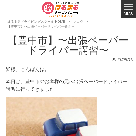
MENU
はるまるドライビングスクール HOME
>
ブログ
>
【豊中市】〜出張ペーパードライバー講習〜
【豊中市】〜出張ペーパー
ドライバー講習〜
2023/05/10
皆様、こんばんは。
本日は、豊中市のお客様の元へ出張ペーパードライバー
講習に行ってきました。