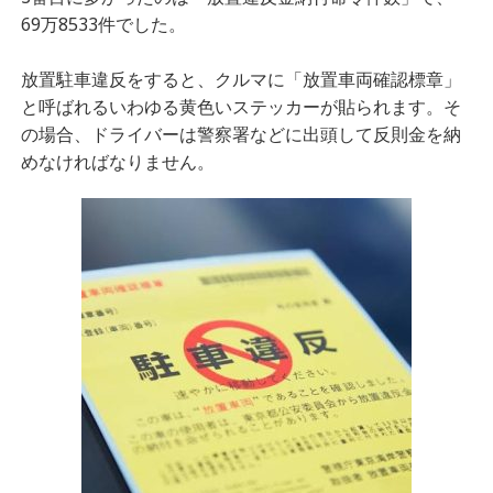
69万8533件でした。
放置駐車違反をすると、クルマに「放置車両確認標章」
と呼ばれるいわゆる黄色いステッカーが貼られます。そ
の場合、ドライバーは警察署などに出頭して反則金を納
めなければなりません。