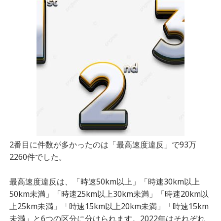
2番目に件数が多かったのは「最高速度違反」で93万
2260件でした。
最高速度違反は、「時速50km以上」「時速30km以上
50km未満」「時速25km以上30km未満」「時速20km以
上25km未満」「時速15km以上20km未満」「時速15km
未満」と6つの区分に分けられます。2022年はそれぞれ