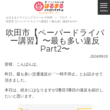
MENU
はるまるドライビングスクール HOME
>
ブログ
>
吹田市【ペーパードライバー講習】〜最も多い違反Part2〜
吹田市【ペーパードライバ
ー講習】〜最も多い違反
Part2〜
2024/09/10
皆様、こんばんは。
昨日、最も多い交通違反が「一時不停止」とお話させて
頂きました。
本日は、続きにはなりますが2番目3番目の違反を紹介し
たいと思います。