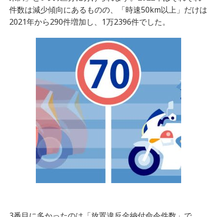
件数は減少傾向にあるものの、「時速50km以上」だけは
2021年から290件増加し、1万2396件でした。
3番目に多かったのは「放置違反金納付命令件数」で、