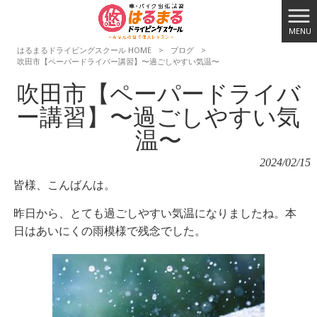
MENU
はるまるドライビングスクール HOME
>
ブログ
>
吹田市【ペーパードライバー講習】〜過ごしやすい気温〜
吹田市【ペーパードライバ
ー講習】〜過ごしやすい気
温〜
2024/02/15
皆様、こんばんは。
昨日から、とても過ごしやすい気温になりましたね。本
日はあいにくの雨模様で残念でした。