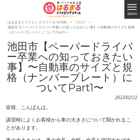
MENU
はるまるドライビングスクール HOME
>
ブログ
>
池田市【ペーパードライバー卒業への知っておきたい事】〜自動車のサイズと規格
（ナンバープレート）についてPart1〜
池田市【ペーパードライバ
ー卒業への知っておきたい
事】〜自動車のサイズと規
格（ナンバープレート）に
ついてPart1〜
2023/02/22
皆様、こんばんは。
講習時によくお客様から車の大きさについて聞かれるこ
とがあります。