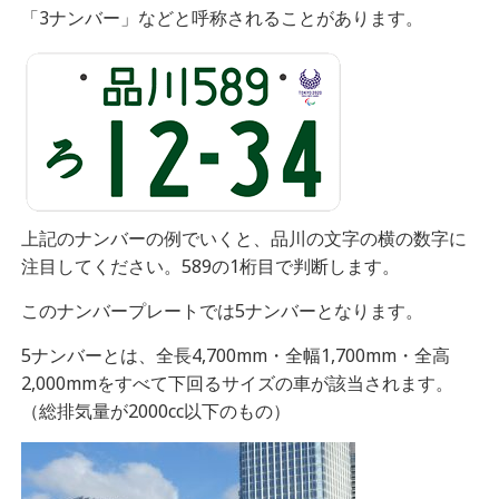
「3ナンバー」などと呼称されることがあります。
上記のナンバーの例でいくと、品川の文字の横の数字に
注目してください。589の1桁目で判断します。
このナンバープレートでは5ナンバーとなります。
5ナンバーとは、
全長4,700mm・全幅1,700mm・全高
2,000mmをすべて下回るサイズの車が該当されます。
（総排気量が2000cc以下のもの）