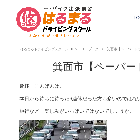
TO
はるまるドライビングスクール HOME
>
ブログ
>
箕面市【ペーパード
箕面市【ペーパー
皆様、こんばんは。
本日から待ちに待った3連休だった方も多いのではな
旅行など、楽しみがいっぱいではないでしょうか。