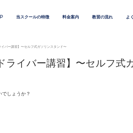
P
当スクールの特徴
料金案内
教習の流れ
よ
ライバー講習】〜セルフ式ガソリンスタンド〜
ドライバー講習】〜セルフ式
いでしょうか？