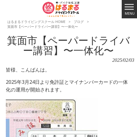
MENU
はるまるドライビングスクール HOME
>
ブログ
>
箕面市【ペーパードライバー講習】〜一体化〜
箕面市【ペーパードライバ
ー講習】〜一体化〜
2025/02/03
皆様、こんばんは。
2025年3月24日より免許証とマイナンバーカードの一体
化の運用が開始されます。