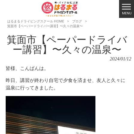
MENU
はるまるドライビングスクール HOME
>
ブログ
>
箕面市【ペーパードライバー講習】〜久々の温泉〜
箕面市【ペーパードライバ
ー講習】〜久々の温泉〜
2024/01/12
皆様、こんばんは。
昨日、講習が終わり自宅で夕食を済ませ、友人と久々に
温泉に行ってきました。