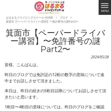
MENU
はるまるドライビングスクール HOME
>
ブログ
>
箕面市【ペーパードライバー講習】〜免許番号の謎Part2〜
箕面市【ペーパードライバ
ー講習】〜免許番号の謎
Part2〜
2024/05/28
皆様、こんばんは。
昨日のブログでは免許証の12桁の数字の意味について途
中までお話しさせて頂きました。
本日は、昨日の続きの5桁目以降についてお話しさせて頂
きたいと思います。
1桁目〜4桁目の意味については、昨日のブログをご確認