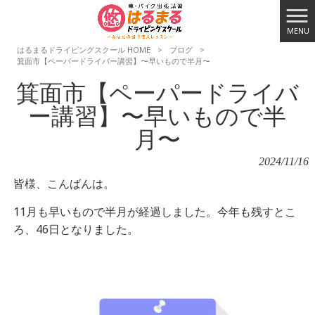
MENU
はるまるドライビングスクール HOME
>
ブログ
>
箕面市【ペーパードライバー講習】〜早いもので半月〜
箕面市【ペーパードライバ
ー講習】〜早いもので半
月〜
2024/11/16
皆様、こんばんは。
11月も早いもので半月が経過しました。今年も残すとこ
ろ、46日となりました。