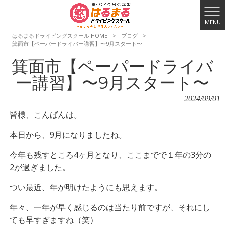
MENU
はるまるドライビングスクール HOME
>
ブログ
>
箕面市【ペーパードライバー講習】〜9月スタート〜
箕面市【ペーパードライバ
ー講習】〜9月スタート〜
2024/09/01
皆様、こんばんは。
本日から、9月になりましたね。
今年も残すところ4ヶ月となり、ここまでで１年の3分の
2が過ぎました。
つい最近、年が明けたようにも思えます。
年々、一年が早く感じるのは当たり前ですが、それにし
ても早すぎますね（笑）