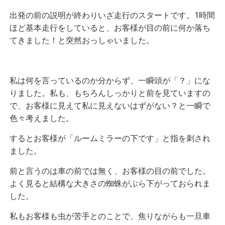
出発の前の説明が終わりいざ走行のスタートです。1時間
ほど基本走行をしていると、お客様が目の前に何か落ち
てきました！と突然おっしゃいました。
私は何を言っているのか分からず、一瞬頭が「？」にな
りました。私も、もちろんしっかりと前を見ていますの
で、お客様に見えて私に見えないはずがない？と一瞬で
色々考えました。
するとお客様が「ルームミラーの下です」と指を刺され
ました。
前と言うのは車の前では無く、お客様の目の前でした。
よく見ると結構な大きさの蜘蛛がぶら下がっておられま
した。
私もお客様も虫が苦手とのことで、焦りながらも一旦車