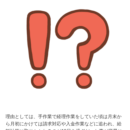
理由としては、手作業で経理作業をしていた頃は月末か
ら月初にかけては請求対応や入金作業などに追われ、給