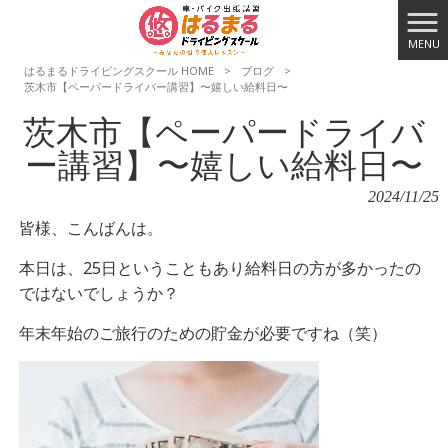
MENU
はるまるドライビングスクール HOME
>
ブログ
>
茨木市【ペーパードライバー講習】〜嬉しい給料日〜
茨木市【ペーパードライバ
ー講習】〜嬉しい給料日〜
2024/11/25
皆様、こんばんは。
本日は、25日ということもあり給料日の方が多かったの
ではないでしょうか？
年末年始のご旅行のための貯金が必要ですね（笑）