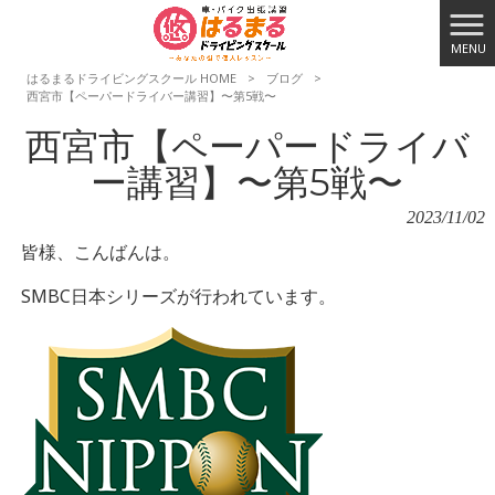
MENU
はるまるドライビングスクール HOME
>
ブログ
>
西宮市【ペーパードライバー講習】〜第5戦〜
西宮市【ペーパードライバ
ー講習】〜第5戦〜
2023/11/02
皆様、こんばんは。
SMBC日本シリーズが行われています。