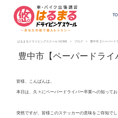
TO
はるまるドライビングスクール HOME
>
ブログ
>
豊中市【ペーパード
豊中市【ペーパードライ
皆様、こんばんは。
本日は、久々にペーパードライバー卒業への知ってお
突然ですが、皆様このステッカーの意味をご存知でし