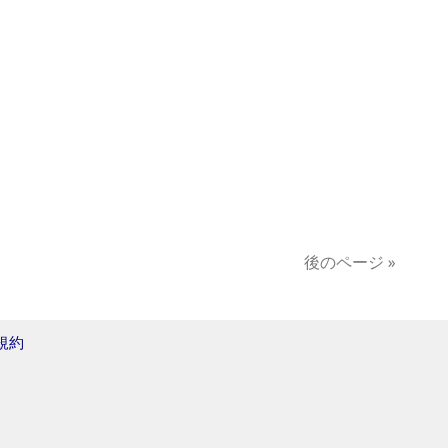
後のページ »
規約