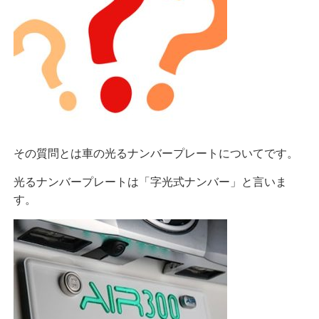
その質問とは車の光るナンバープレートについてです。
光るナンバープレートは「字光式ナンバー」と言いま
す。