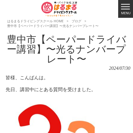
MENU
はるまるドライビングスクール HOME
>
ブログ
>
豊中市【ペーパードライバー講習】〜光るナンバープレート〜
豊中市【ペーパードライバ
ー講習】〜光るナンバープ
レート〜
2024/07/30
皆様、こんばんは。
先日、講習中にとある質問を受けました。