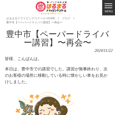
MENU
はるまるドライビングスクール HOME
>
ブログ
>
豊中市【ペーパードライバー講習】〜再会〜
豊中市【ペーパードライバ
ー講習】〜再会〜
2024/11/22
皆様、こんばんは。
本日は、豊中市での講習でした。講習が無事終わり、次
のお客様の場所に移動している時に懐かしい車をお見か
けしました。