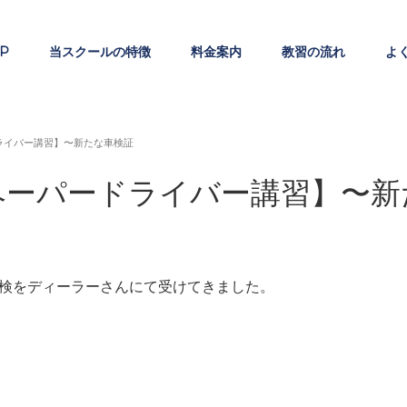
P
当スクールの特徴
料金案内
教習の流れ
よ
ライバー講習】〜新たな車検証
ペーパードライバー講習】〜新
検をディーラーさんにて受けてきました。