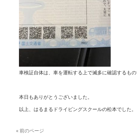
車検証自体は、車を運転する上で滅多に確認するもの
本日もありがとうございました。
以上、はるまるドライビングスクールの松本でした。
« 前のページ