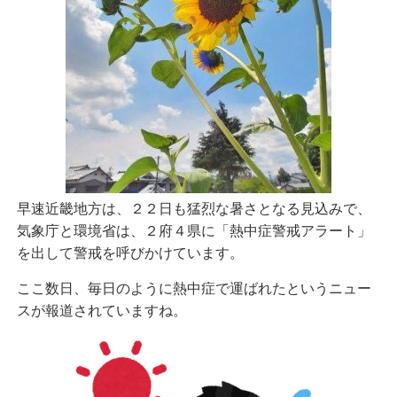
早速近畿地方は、２２日も猛烈な暑さとなる見込みで、
気象庁と環境省は、２府４県に「熱中症警戒アラート」
を出して警戒を呼びかけています。
ここ数日、毎日のように熱中症で運ばれたというニュー
スが報道されていますね。