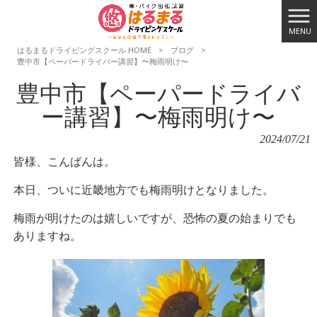
MENU
はるまるドライビングスクール HOME
>
ブログ
>
豊中市【ペーパードライバー講習】〜梅雨明け〜
豊中市【ペーパードライバ
ー講習】〜梅雨明け〜
2024/07/21
皆様、こんばんは。
本日、ついに近畿地方でも梅雨明けとなりました。
梅雨が明けたのは嬉しいですが、恐怖の夏の始まりでも
ありますね。