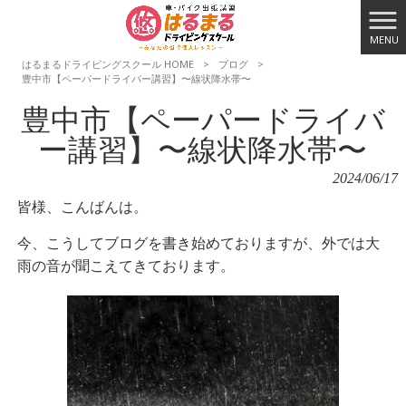
MENU
はるまるドライビングスクール HOME
>
ブログ
>
豊中市【ペーパードライバー講習】〜線状降水帯〜
豊中市【ペーパードライバ
ー講習】〜線状降水帯〜
2024/06/17
皆様、こんばんは。
今、こうしてブログを書き始めておりますが、外では大
雨の音が聞こえてきております。