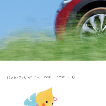
はるまるドライビングスクール HOME
>
2025年
>
1月