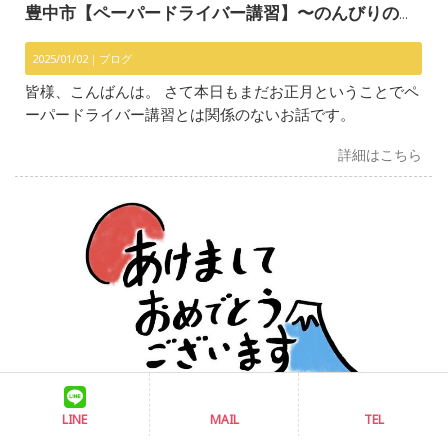
豊中市【ペーパードライバー講習】〜のんびりのお正月〜
2025/01/02｜
ブログ
皆様、こんばんは。 さて本日もまだお正月ということでペ
ーパードライバー講習とは関係のないお話です。
詳細はこちら
豊中市【ペーパードライバー講習】〜新年明けましておめでとうございます〜
LINE
MAIL
TEL