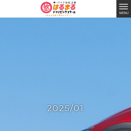
MENU
2025/01