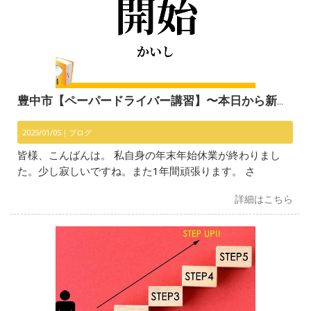
豊中市【ペーパードライバー講習】〜本日から新年営業開始〜
2025/01/05｜
ブログ
皆様、こんばんは。 私自身の年末年始休業が終わりまし
た。少し寂しいですね。また1年間頑張ります。 さ
詳細はこちら