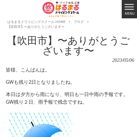
MENU
はるまるドライビングスクール HOME
>
ブログ
>
【吹田市】〜ありがとうございます〜
【吹田市】〜ありがとうご
ざいます〜
2023/05/06
皆様、こんばんは。
GWも残り2日となりましたね。
本日は夕方から雨になり、明日も一日中雨の予報です。
GW残り２日、雨予報で残念ですね。