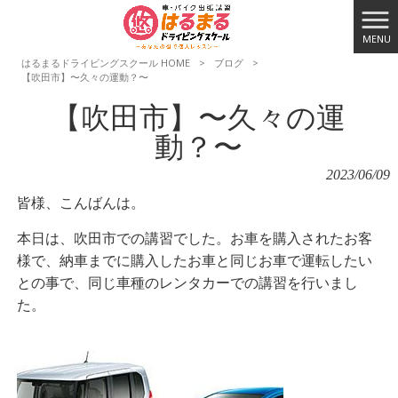
MENU
はるまるドライビングスクール HOME
>
ブログ
>
【吹田市】〜久々の運動？〜
【吹田市】〜久々の運
動？〜
2023/06/09
皆様、こんばんは。
本日は、吹田市での講習でした。お車を購入されたお客
様で、納車までに購入したお車と同じお車で運転したい
との事で、同じ車種のレンタカーでの講習を行いまし
た。