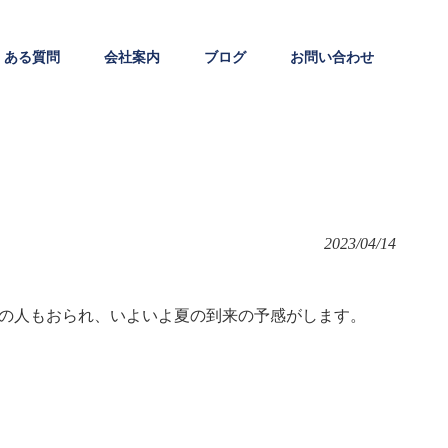
くある質問
会社案内
ブログ
お問い合わせ
2023/04/14
の人もおられ、いよいよ夏の到来の予感がします。