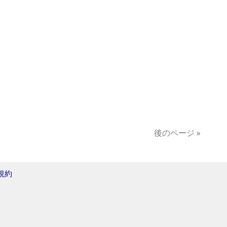
後のページ »
規約