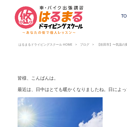
TO
はるまるドライビングスクール HOME
>
ブログ
>
【吹田市】〜気温の
皆様、こんばんは。
最近は、日中はとても暖かくなりましたね。日によっ