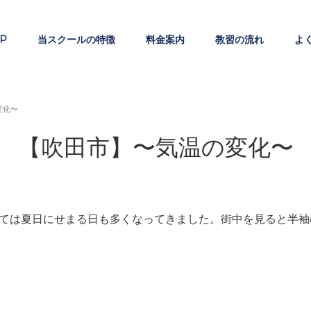
P
当スクールの特徴
料金案内
教習の流れ
よ
変化〜
【吹田市】〜気温の変化〜
ては夏日にせまる日も多くなってきました。街中を見ると半袖