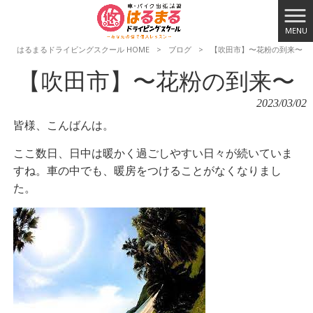
MENU
はるまるドライビングスクール HOME
>
ブログ
>
【吹田市】〜花粉の到来〜
【吹田市】〜花粉の到来〜
2023/03/02
皆様、こんばんは。
ここ数日、日中は暖かく過ごしやすい日々が続いていま
すね。車の中でも、暖房をつけることがなくなりまし
た。