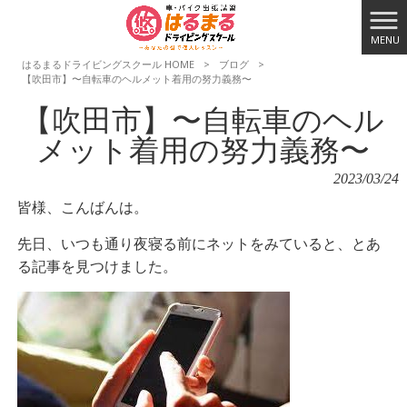
MENU
はるまるドライビングスクール HOME
>
ブログ
>
【吹田市】〜自転車のヘルメット着用の努力義務〜
【吹田市】〜自転車のヘル
メット着用の努力義務〜
2023/03/24
皆様、こんばんは。
先日、いつも通り夜寝る前にネットをみていると、とあ
る記事を見つけました。