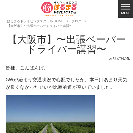
MENU
はるまるドライビングスクール HOME
>
ブログ
>
【大阪市】〜出張ペーパードライバー講習〜
【大阪市】〜出張ペーパー
ドライバー講習〜
2023/04/30
皆様、こんばんぱ、
GWが始まり交通状況で心配でしたが、本日はあまり天気
が良くなかったせいか比較的道が空いていました。