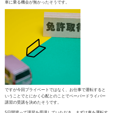
車に乗る機会が無かったそうです。
ですが今回プライベートではなく、お仕事で運転すると
いうことでとにかく心配とのことでペーパードライバー
講習の受講を決めたそうです。
5日間渡って講習を受講していただき、まずは車を運転す