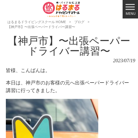
MENU
はるまるドライビングスクール HOME
>
ブログ
>
【神戸市】〜出張ペーパードライバー講習〜
【神戸市】〜出張ペーパー
ドライバー講習〜
2023/07/19
皆様、こんばんは。
本日は、神戸市のお客様の元へ出張ペーパードライバー
講習に行ってきました。