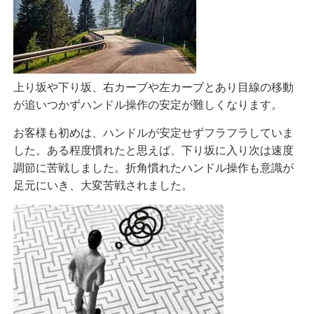
上り坂や下り坂、右カーブや左カーブとあり目線の移動
が追いつかずハンドル操作の安定が難しくなります。
お客様も初めは、ハンドルが安定せずフラフラしていま
した。ある程度慣れたと思えば、下り坂に入り次は速度
調節に苦戦しました。折角慣れたハンドル操作も意識が
足元にいき、大変苦戦されました。