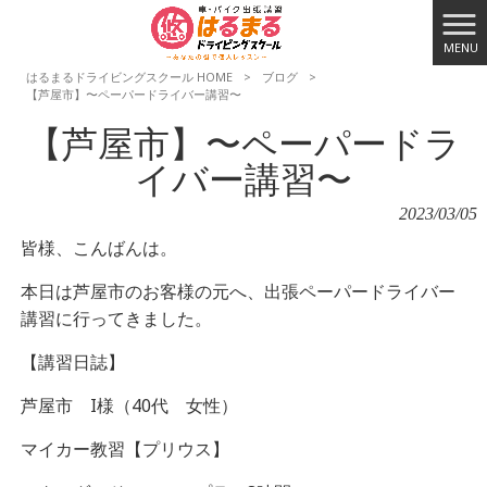
MENU
はるまるドライビングスクール HOME
>
ブログ
>
【芦屋市】〜ペーパードライバー講習〜
【芦屋市】〜ペーパードラ
イバー講習〜
2023/03/05
皆様、こんばんは。
本日は芦屋市のお客様の元へ、出張ペーパードライバー
講習に行ってきました。
【講習日誌】
芦屋市 I様（40代 女性）
マイカー教習【プリウス】