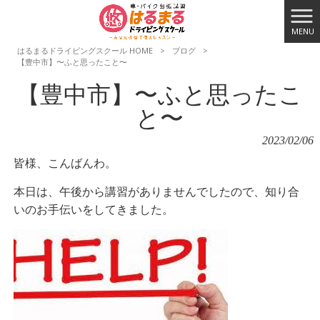
MENU
はるまるドライビングスクール HOME
>
ブログ
>
【豊中市】〜ふと思ったこと〜
【豊中市】〜ふと思ったこ
と〜
2023/02/06
皆様、こんばんわ。
本日は、午後から講習がありませんでしたので、知り合
いのお手伝いをしてきました。