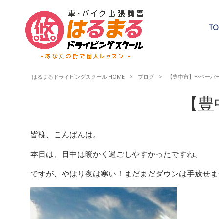
TO
はるまるドライビングスクール HOME
>
ブログ
>
【豊中市】〜ペーパ
【豊
皆様、こんばんは。
本日は、日中は暖かく過ごしやすかったですね。
ですが、やはり夜は寒い！まだまだダウンは手放せま