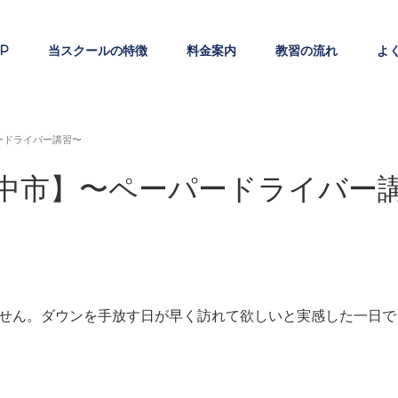
P
当スクールの特徴
料金案内
教習の流れ
よ
ードライバー講習〜
中市】〜ペーパードライバー
せん。ダウンを手放す日が早く訪れて欲しいと実感した一日で