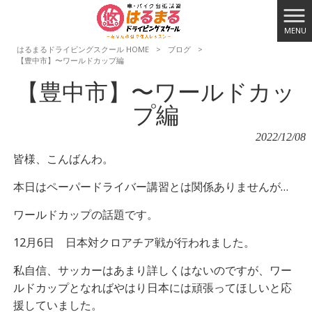
MENU
はるまるドライビングスクール HOME
>
ブログ
>
【豊中市】〜ワールドカップ編
【豊中市】〜ワールドカッ
プ編
2022/12/08
皆様、こんばんわ。
本日はペーパードライバー講習とは関係ありませんが…
ワールドカップの話題です。
12月6日 日本対クロアチア戦が行われました。
私自信、サッカーはあまり詳しくはないのですが、ワー
ルドカップとなればやはり日本には頑張ってほしいと応
援していました。