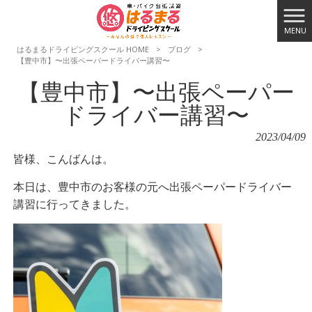
MENU
はるまるドライビングスクール HOME
>
ブログ
>
【豊中市】〜出張ペーパードライバー講習〜
【豊中市】〜出張ペーパー
ドライバー講習〜
2023/04/09
皆様、こんばんは。
本日は、豊中市のお客様の元へ出張ペーパードライバー
講習に行ってきました。