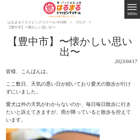
MENU
はるまるドライビングスクール HOME
>
ブログ
>
【豊中市】〜懐かしい思い出〜
【豊中市】〜懐かしい思い
出〜
2023/04/17
皆様、こんばんは。
ここ数日、天気の悪い日が続いており愛犬の散歩が行け
ずにいました。
愛犬は外の天気がわからないのか、毎日毎日散歩に行き
たいと訴えてきますが、雨が降っていると散歩を控えて
います。