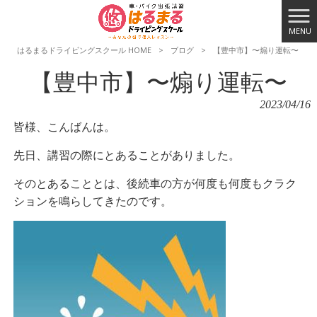
MENU
はるまるドライビングスクール HOME
>
ブログ
>
【豊中市】〜煽り運転〜
【豊中市】〜煽り運転〜
2023/04/16
皆様、こんばんは。
先日、講習の際にとあることがありました。
そのとあることとは、後続車の方が何度も何度もクラク
ションを鳴らしてきたのです。