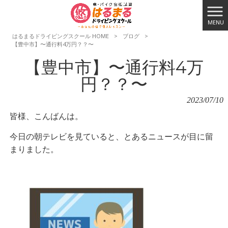
MENU
はるまるドライビングスクール HOME
>
ブログ
>
【豊中市】〜通行料4万円？？〜
【豊中市】〜通行料4万
円？？〜
2023/07/10
皆様、こんばんは。
今日の朝テレビを見ていると、とあるニュースが目に留
まりました。