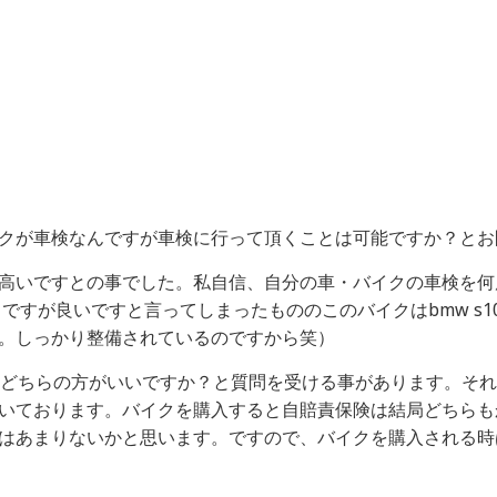
クが車検なんですが車検に行って頂くことは可能ですか？とお
高いですとの事でした。私自信、自分の車・バイクの車検を何
ですが良いですと言ってしまったもののこのバイクはbmw s1
。しっかり整備されているのですから笑）
0ccどちらの方がいいですか？と質問を受ける事があります。それ
いております。バイクを購入すると自賠責保険は結局どちらもか
はあまりないかと思います。ですので、バイクを購入される時