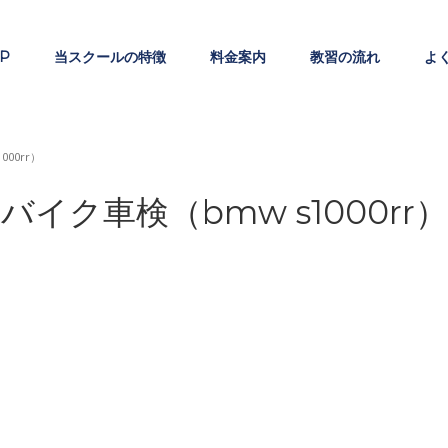
P
当スクールの特徴
料金案内
教習の流れ
よ
000rr）
バイク車検（bmw s1000rr）