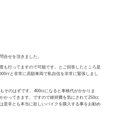
問合せを頂きました。
度も行ってますので可能です。とご回答したところ是
000rrと非常に高額車両で私自信を非常に緊張しまし
もそのはずです。400ccになると車検代がかかりま
かってきます。ですので維持費を気にされて250cc
は是非とも本当に欲しいバイクを購入する事をお勧め