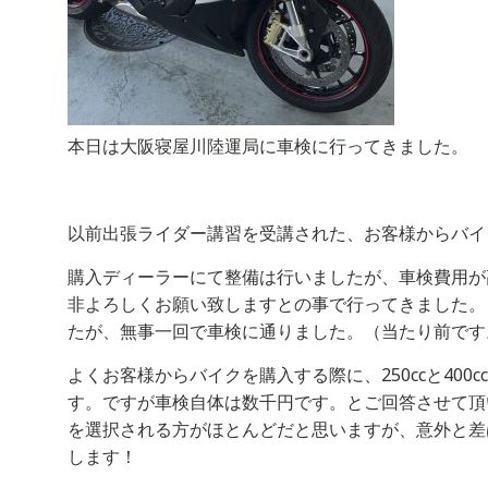
本日は大阪寝屋川陸運局に車検に行ってきました。
以前出張ライダー講習を受講された、お客様からバイ
購入ディーラーにて整備は行いましたが、車検費用が
非よろしくお願い致しますとの事で行ってきました。 
たが、無事一回で車検に通りました。（当たり前です
よくお客様からバイクを購入する際に、250ccと40
す。ですが車検自体は数千円です。とご回答させて頂
を選択される方がほとんどだと思いますが、意外と差
します！