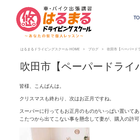
TO
はるまるドライビングスクール HOME
>
ブログ
>
吹田市【ペーパードラ
吹田市【ペーパードライバ
皆様、こんばんは。
クリスマスも終わり、次はお正月ですね。
スーパーに行ってもお正月のものがいっぱい置いてあ
こたつから出てこない事を懸念して妻が、購入の許可