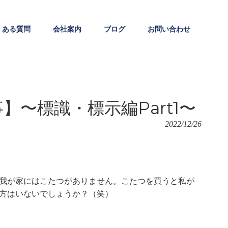
くある質問
会社案内
ブログ
お問い合わせ
〜標識・標示編Part1〜
2022/12/26
我が家にはこたつがありません。こたつを買うと私が
方はいないでしょうか？（笑）