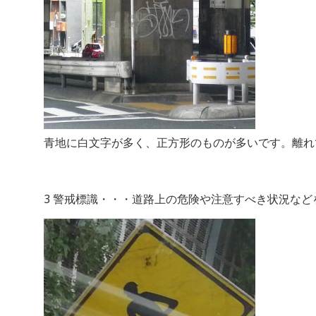
青地に白文字が多く、正方形のものが多いです。離れ
3 警戒標識・・・道路上の危険や注意すべき状況な