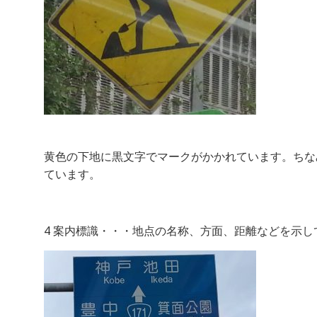
黄色の下地に黒文字でマークがかかれています。ちな
ています。
4 案内標識・・・地点の名称、方面、距離などを示