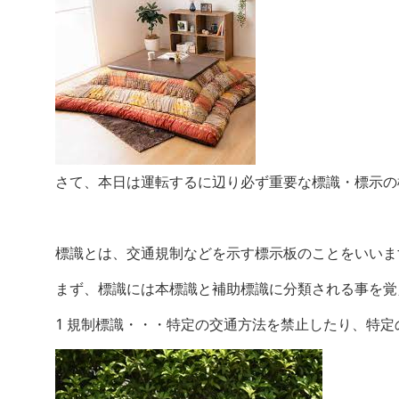
さて、本日は運転するに辺り必ず重要な標識・標示の
標識とは、交通規制などを示す標示板のことをいいま
まず、標識には本標識と補助標識に分類される事を覚
1 規制標識・・・特定の交通方法を禁止したり、特