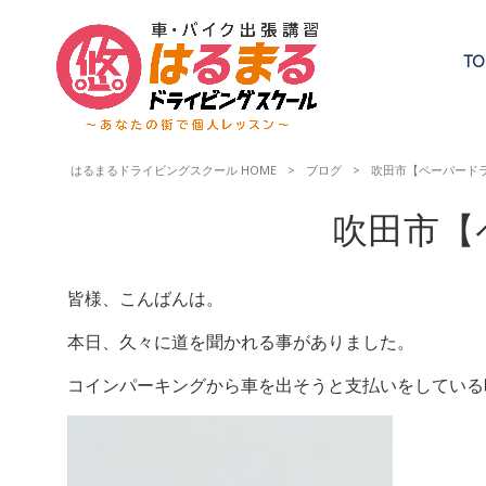
TO
はるまるドライビングスクール HOME
>
ブログ
>
吹田市【ペーパード
吹田市【
皆様、こんばんは。
本日、久々に道を聞かれる事がありました。
コインパーキングから車を出そうと支払いをしている