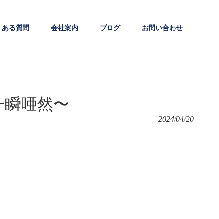
くある質問
会社案内
ブログ
お問い合わせ
一瞬唖然〜
2024/04/20