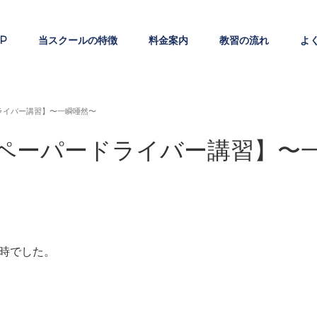
P
当スクールの特徴
料金案内
教習の流れ
よ
ライバー講習】〜一瞬唖然〜
ペーパードライバー講習】〜
時でした。