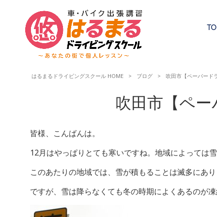
TO
はるまるドライビングスクール HOME
>
ブログ
>
吹田市【ペーパード
吹田市【ペー
皆様、こんばんは。
12月はやっぱりとても寒いですね。地域によっては
このあたりの地域では、雪が積もることは滅多にあり
ですが、雪は降らなくても冬の時期によくあるのが凍