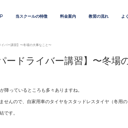
P
当スクールの特徴
料金案内
教習の流れ
よ
ライバー講習】〜冬場の大事なこと〜
パードライバー講習】〜冬場
雪が降っているところも多々ありますね。
ませんので、
自家用車のタイヤをスタッドレスタイヤ（冬用の
結です。