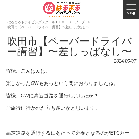
MENU
はるまるドライビングスクール HOME
>
ブログ
>
吹田市【ペーパードライバー講習】〜差しっぱなし〜
吹田市【ペーパードライバ
ー講習】〜差しっぱなし〜
2024/05/07
皆様、こんばんは。
楽しかったGWもあっという間におわりましたね。
皆様、GWに高速道路を通行しましたか？
ご旅行に行かれた方も多いかと思います。
高速道路を通行するにあたって必要となるのがETCカー