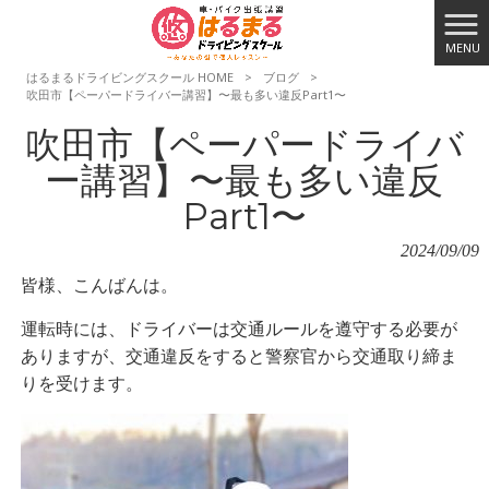
MENU
はるまるドライビングスクール HOME
>
ブログ
>
吹田市【ペーパードライバー講習】〜最も多い違反Part1〜
吹田市【ペーパードライバ
ー講習】〜最も多い違反
Part1〜
2024/09/09
皆様、こんばんは。
運転時には、ドライバーは交通ルールを遵守する必要が
ありますが、交通違反をすると警察官から交通取り締ま
りを受けます。