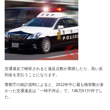
交通違反で検挙されると違反点数が累積したり、高い反
則金を支払うことになります。
警察庁の統計資料によると、2022年中に最も検挙数が多
かった交通違反は「一時不停止」で、146万6131件でし
た。