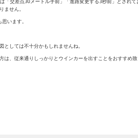
始は「交差点30メートル手前」「進路変更する3秒前」とされ
りません。
も思います。
図としては不十分かもしれませんね。
方は、従来通りしっかりとウインカーを出すことをおすすめ致