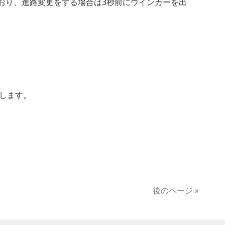
ており、進路変更をする場合は3秒前にウインカーを出
します。
後のページ »