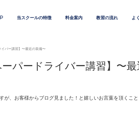
P
当スクールの特徴
料金案内
教習の流れ
よ
ライバー講習】〜最近の装備〜
ペーパードライバー講習】〜最
すが、お客様からブログ見ました！と嬉しいお言葉を頂くこと