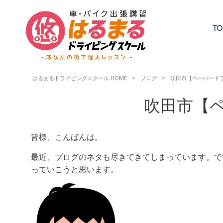
TO
はるまるドライビングスクール HOME
>
ブログ
>
吹田市【ペーパード
吹田市【
皆様、こんばんは。
最近、ブログのネタも尽きてきてしまっています。で
っていこうと思います。