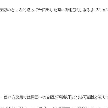
実際のところ間違って合図出した時に3回点滅しきるまでキャ
で、使い方次第では周囲への合図が3秒以下となる可能性があり