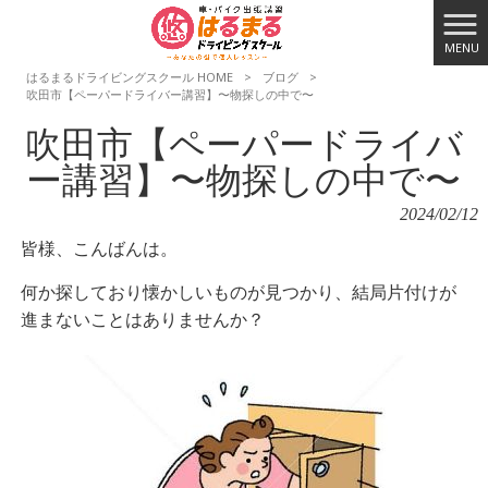
MENU
はるまるドライビングスクール HOME
>
ブログ
>
吹田市【ペーパードライバー講習】〜物探しの中で〜
吹田市【ペーパードライバ
ー講習】〜物探しの中で〜
2024/02/12
皆様、こんばんは。
何か探しており懐かしいものが見つかり、結局片付けが
進まないことはありませんか？