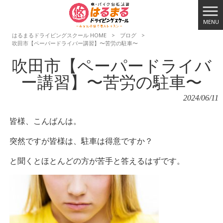
MENU
はるまるドライビングスクール HOME
>
ブログ
>
吹田市【ペーパードライバー講習】〜苦労の駐車〜
吹田市【ペーパードライバ
ー講習】〜苦労の駐車〜
2024/06/11
皆様、こんばんは。
突然ですが皆様は、駐車は得意ですか？
と聞くとほとんどの方が苦手と答えるはずです。