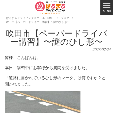
MENU
はるまるドライビングスクール HOME
>
ブログ
>
吹田市【ペーパードライバー講習】〜謎のひし形〜
吹田市【ペーパードライバ
ー講習】〜謎のひし形〜
2023/07/24
皆様、こんばんは。
本日、講習中にお客様から質問を受けました。
「道路に書かれているひし形のマーク」は何ですか？と
聞かれました。