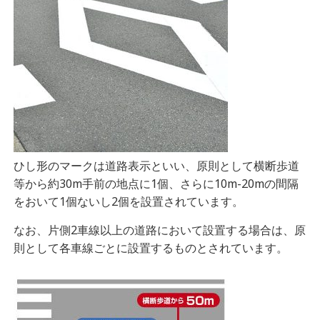
ひし形のマークは道路表示といい、
原則として横断歩道
等から約30m手前の地点に1個、さらに10m-20mの間隔
をおいて1個ないし2個を設置されています。
なお、片側2車線以上の道路において設置する場合は、原
則として各車線ごとに設置するものとされています。