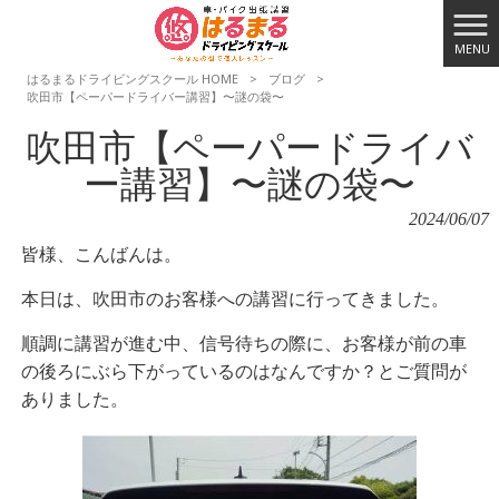
MENU
はるまるドライビングスクール HOME
>
ブログ
>
吹田市【ペーパードライバー講習】〜謎の袋〜
吹田市【ペーパードライバ
ー講習】〜謎の袋〜
2024/06/07
皆様、こんばんは。
本日は、吹田市のお客様への講習に行ってきました。
順調に講習が進む中、信号待ちの際に、お客様が前の車
の後ろにぶら下がっているのはなんですか？とご質問が
ありました。